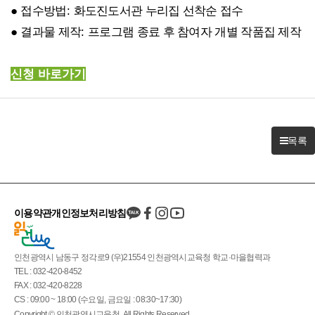
●
접수방법
:
화도진도서관 누리집 선착순 접수
●
결과물 제작
:
프로그램 종료 후 참여자 개별 작품집 제작
신청 바로가기
목록
이용약관
개인정보처리방침
인천광역시 남동구 정각로9 (우)21554 인천광역시교육청 학교·마을협력과
TEL : 032-420-8452
FAX : 032-420-8228
CS : 09:00 ~ 18:00 (수요일, 금요일 : 08:30~17:30)
Copyright © 인천광역시교육청. All Rights Reserved.