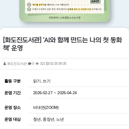
[화도진도서관] 'AI와 함께 만드는 나의 첫 동화
책' 운영
화도진도서관
0
321
02.05 09:35
읽기, 쓰기
활동 구분
2026-02-27
~
2026-04-24
운영 기간
비대면(ZOOM)
운영 장소
청년, 중장년, 노년
운영 대상