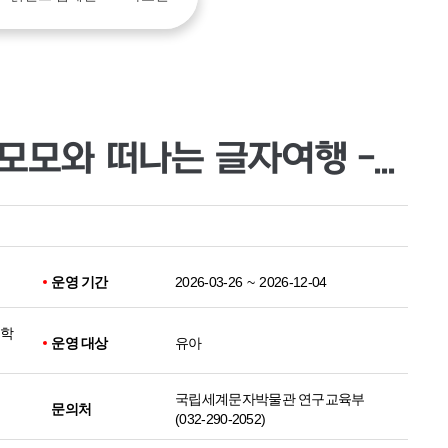
국립세계문자박물관 [모모와 떠나는 글자여행 - 이집트편] 운영 안내
운영 기간
2026-03-26
~
2026-12-04
 학
운영 대상
유아
국립세계문자박물관 연구교육부
문의처
(032-290-2052)