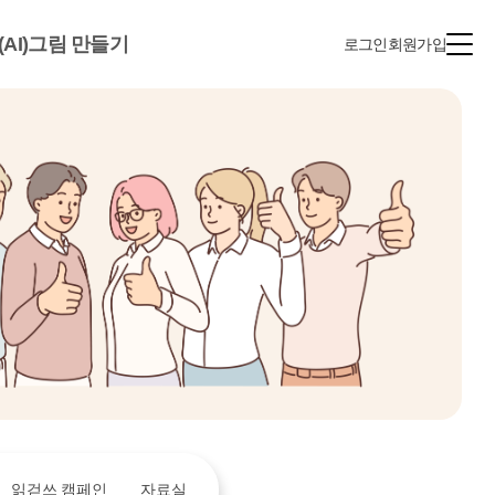
(AI)그림 만들기
로그인
회원가입
읽걷쓰 캠페인
자료실