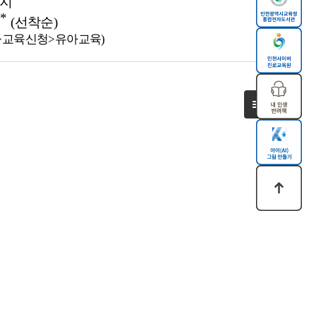
지
*
(
선착순
)
>
교육신청
>
유아교육
)
목록