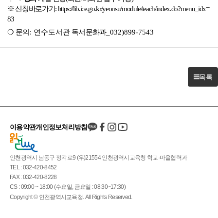
※
신청바로가기
:
https://lib.ice.go.kr/yeonsu/module/teach/index.do?menu_idx=
83
❍
문의
: 연수도서관
독서문화과
_032)899-7543
목록
이용약관
개인정보처리방침
인천광역시 남동구 정각로9 (우)21554 인천광역시교육청 학교·마을협력과
TEL : 032-420-8452
FAX : 032-420-8228
CS : 09:00 ~ 18:00 (수요일, 금요일 : 08:30~17:30)
Copyright © 인천광역시교육청. All Rights Reserved.