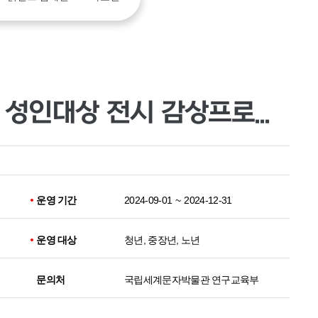
[국립세계문자박물관] 성인대상 전시 감상프로그램 (Mow Delighe Trip)
운영 기간
2024-09-01
~
2024-12-31
운영 대상
청년, 중장년, 노년
문의처
국립세계문자박물관 연구교육부