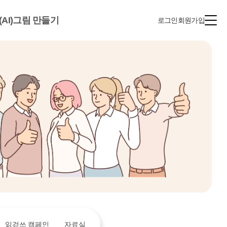
(AI)그림 만들기
로그인
회원가입
읽걷쓰 캠페인
자료실