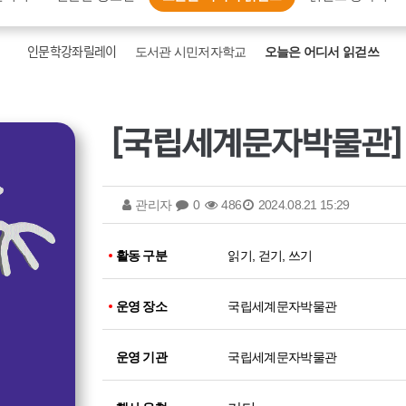
인문학강좌릴레이
도서관 시민저자학교
오늘은 어디서 읽걷쓰
관리자
0
486
2024.08.21 15:29
활동 구분
읽기, 걷기, 쓰기
운영 장소
국립세계문자박물관
운영 기관
국립세계문자박물관