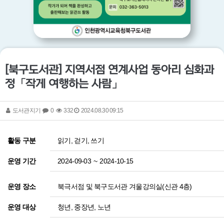
[북구도서관] 지역서점 연계사업 동아리 심화과
정「작게 여행하는 사람」
도서관지기
0
332
2024.08.30 09:15
읽기, 걷기, 쓰기
활동 구분
2024-09-03
~
2024-10-15
운영 기간
북극서점 및 북구도서관 겨울강의실(신관 4층)
운영 장소
청년, 중장년, 노년
운영 대상