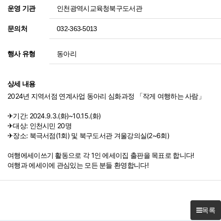
인천광역시교육청북구도서관
운영 기관
032-363-5013
문의처
동아리
행사 유형
상세 내용
2024년 지역서점 연계사업 동아리 심화과정 「작게 여행하는 사람」
✈기간: 2024.9.3.(화)~10.15.(화)
✈대상: 인천시민 20명
✈장소: 북극서점(1회) 및 북구도서관 겨울강의실(2~6회)
여행에세이쓰기 활동으로 각 1인 에세이집 출판을 목표로 합니다!
여행과 에세이에 관심있는 모든 분들 환영합니다!
목록