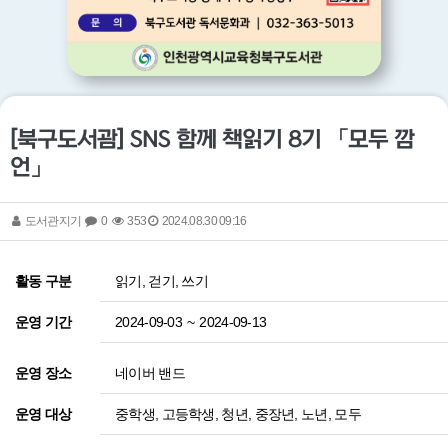
[북구도서괌] SNS 함께 책읽기 8기 「모두 깜
언」
도서관지기
0
353
2024.08.30 09:16
읽기, 걷기, 쓰기
활동 구분
2024-09-03
~
2024-09-13
운영 기간
네이버 밴드
운영 장소
중학생, 고등학생, 청년, 중장년, 노년, 모두
운영 대상