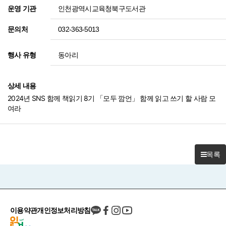
인천광역시교육청북구도서관
운영 기관
032-363-5013
문의처
동아리
행사 유형
상세 내용
2024년 SNS 함께 책읽기 8기 「모두 깜언」 함께 읽고 쓰기 할 사람 모
여라
목록
이용약관
개인정보처리방침