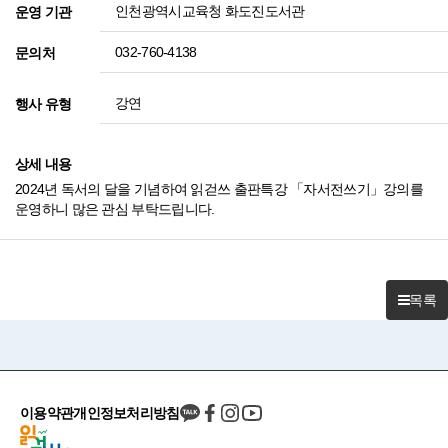
인천광역시교육청 화도진도서관
운영 기관
032-760-4138
문의처
강연
행사 유형
상세 내용
2024년 독서의 달을 기념하여 읽걷쓰 출판특강 「자서전쓰기」강의를
운영하니 많은 관심 부탁드립니다.
목록
이용약관
개인정보처리방침