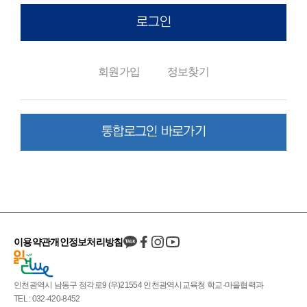
로그인
회원가입
정보찾기
통합로그인 바로가기
이용약관
개인정보처리방침
인천광역시 남동구 정각로9 (우)21554 인천광역시교육청 학교·마을협력과
TEL : 032-420-8452