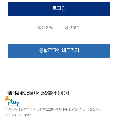
로그인
회원가입
정보찾기
통합로그인 바로가기
이용약관
개인정보처리방침
인천광역시 남동구 정각로9 (우)21554 인천광역시교육청 학교·마을협력과
TEL : 032-420-8452