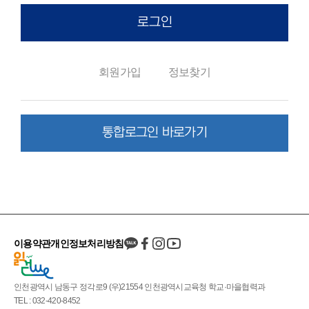
로그인
회원가입
정보찾기
통합로그인 바로가기
이용약관
개인정보처리방침
인천광역시 남동구 정각로9 (우)21554 인천광역시교육청 학교·마을협력과
TEL : 032-420-8452