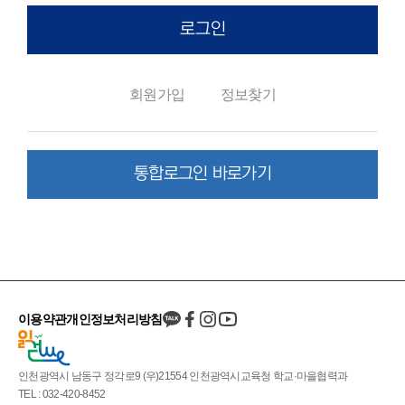
로그인
회원가입
정보찾기
통합로그인 바로가기
이용약관
개인정보처리방침
인천광역시 남동구 정각로9 (우)21554 인천광역시교육청 학교·마을협력과
TEL : 032-420-8452