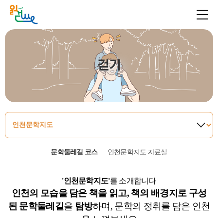
걷기
문학둘레길 코스
인천문학지도 자료실
'인천문학지도'
를 소개합니다
인천의 모습을 담은 책을 읽고, 책의 배경지로 구성
된
문학둘레길
을
탐방
하며, 문학의 정취를 담은 인천