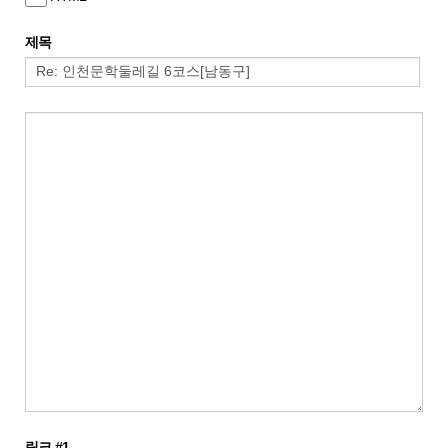
제목
링크 #1