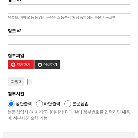
유튜브, 비메오 등 동영상 공유주소 등록시 해당 동영상은 본문 자동실행
링크 #2
첨부파일
추가하기
삭제하기
파일 0
첨부사진
상단출력
하단출력
본문삽입
본문삽입시 {이미지:0}, {이미지:1} 과 같이 첨부번호를 입력하면 내용
에 첨부사진 출력 가능