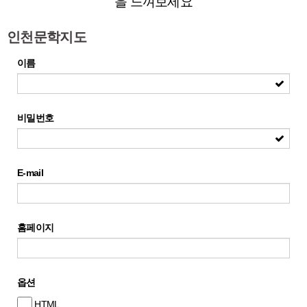
을 느껴보세요
인천문학지도
이름
비밀번호
E-mail
홈페이지
옵션
HTML