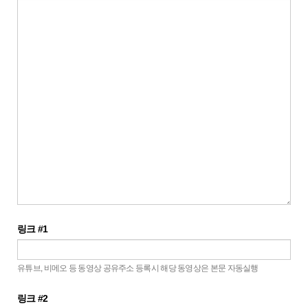
링크 #1
유튜브, 비메오 등 동영상 공유주소 등록시 해당 동영상은 본문 자동실행
링크 #2