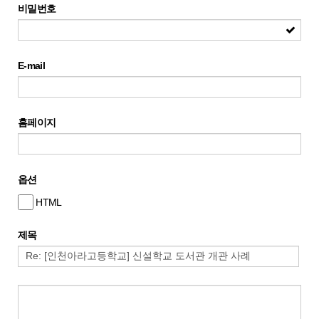
비밀번호
E-mail
홈페이지
옵션
HTML
제목