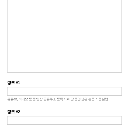
링크 #1
유튜브, 비메오 등 동영상 공유주소 등록시 해당 동영상은 본문 자동실행
링크 #2