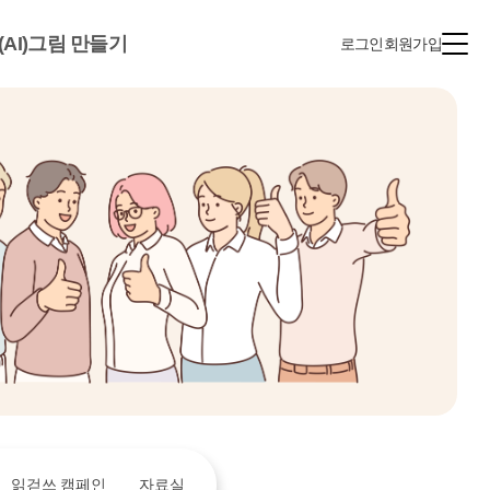
(AI)그림 만들기
로그인
회원가입
읽걷쓰 캠페인
자료실