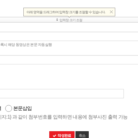
등록시 해당 동영상은 본문 자동실행
력
본문삽입
이미지:1} 과 같이 첨부번호를 입력하면 내용에 첨부사진 출력 가능
작성완료
취소