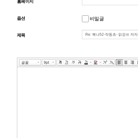
홈페이지
옵션
비밀글
제목