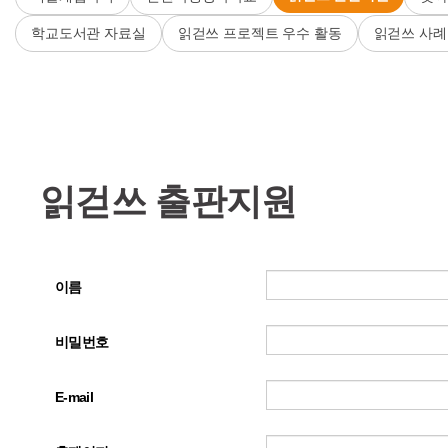
학교도서관 자료실
읽걷쓰 프로젝트 우수 활동
읽걷쓰 사례
읽걷쓰 출판지원
이름
비밀번호
E-mail