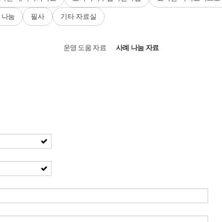
 나눔
필사
기타 자료실
운영 도움 자료
사례 나눔 자료