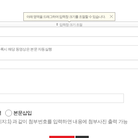
등록시 해당 동영상은 본문 자동실행
력
본문삽입
이미지:1} 과 같이 첨부번호를 입력하면 내용에 첨부사진 출력 가능