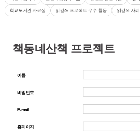
학교도서관 자료실
읽걷쓰 프로젝트 우수 활동
읽걷쓰 사례
책동네산책 프로젝트
이름
비밀번호
E-mail
홈페이지