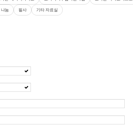
 나눔
필사
기타 자료실