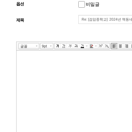
옵션
비밀글
제목