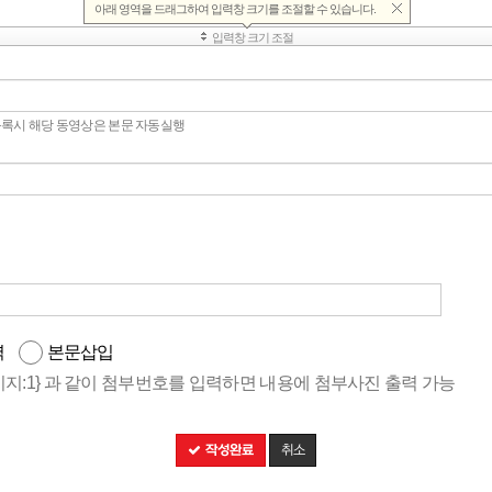
등록시 해당 동영상은 본문 자동실행
력
본문삽입
이미지:1} 과 같이 첨부번호를 입력하면 내용에 첨부사진 출력 가능
작성완료
취소