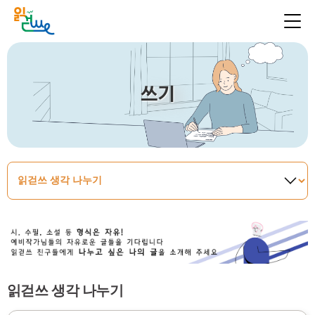
쓰기
읽걷쓰 생각 나누기