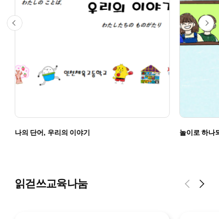
나의 단어, 우리의 이야기
놀이로 하나
읽걷쓰교육나눔