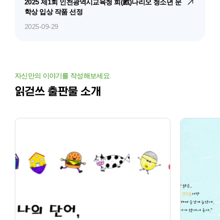
2025 제1회 인천광역시교육청 희(戲)나리오 청소년 문
학상 입상 작품 선정
2025-09-29
자신만의 이야기를 작성해보세요.
읽걷쓰 출판물 소개