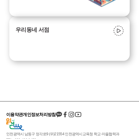
우리동네 서점
이용약관
개인정보처리방침
인천광역시 남동구 정각로9 (우)21554 인천광역시교육청 학교·마을협력과