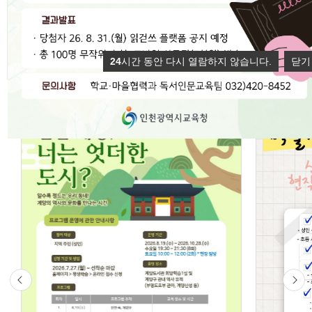
발견의 기쁨을 선물합니다.
24
시간 동안 다시 열람하지 않습니다.
닫기
오늘은 어디서 읽걷쓰