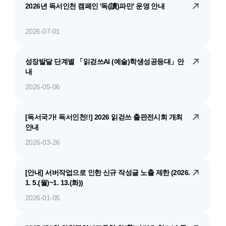
2026년 독서인천 캠페인 '독(讀)파민' 운영 안내
2026-07-01
성장발달 단계별 「읽걷쓰AI (예술)학생성공등대」안
내
2026-05-06
[독서국가! 독서인천!!] 2026 읽걷쓰 출판전시회 개최
안내
2026-03-26
[안내] 서버작업으로 인한 신규 작성글 노출 제한 (2026.
1. 5.(월)~1. 13.(화))
2026-01-05