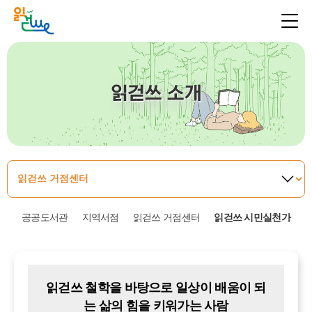
읽걷쓰 소개
공공도서관
지역서점
읽걷쓰 거점센터
읽걷쓰 시민실천가
읽걷쓰 철학을 바탕으로 일상이 배움이 되
는 삶의 힘을 키워가는 사람