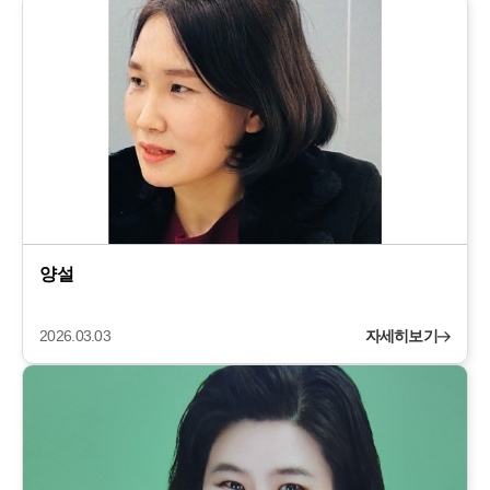
양설
2026.03.03
자세히보기