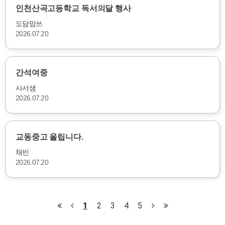
인천산곡고등학교 독서의달 행사
도담맘쓰
2026.07.20
간석여중
사서샘
2026.07.20
교동중고 올립니다.
채빈
2026.07.20
1
2
3
4
5