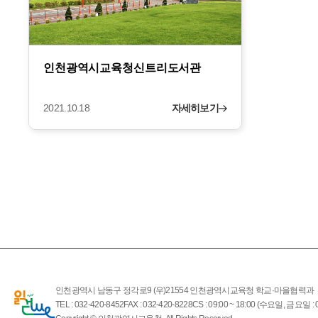
인천광역시교육청신트리도서관
2021.10.18
자세히보기
인천광역시 남동구 정각로9 (우)21554 인천광역시교육청 학교·마을협력과
TEL : 032-420-8452
FAX : 032-420-8228
CS : 09:00 ~ 18:00 (수요일, 금요일 : 0