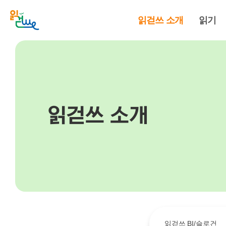
읽걷쓰 소개
읽기
읽걷쓰 소개
읽걷쓰 BI/슬로건