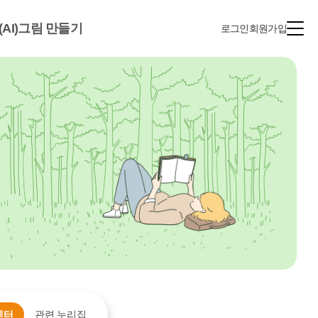
(AI)그림 만들기
로그인
회원가입
센터
관련 누리집