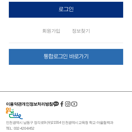
로그인
회원가입
정보찾기
통합로그인 바로가기
이용약관
개인정보처리방침
인천광역시 남동구 정각로9 (우)21554 인천광역시교육청 학교·마을협력과
TEL : 032-420-8452