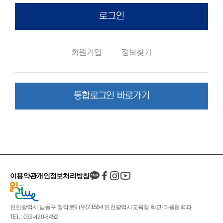
로그인
회원가입
정보찾기
통합로그인 바로가기
이용약관
개인정보처리방침
인천광역시 남동구 정각로9 (우)21554 인천광역시교육청 학교·마을협력과
TEL : 032-420-8452