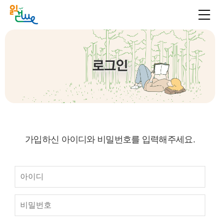
로그인
가입하신 아이디와 비밀번호를 입력해주세요.