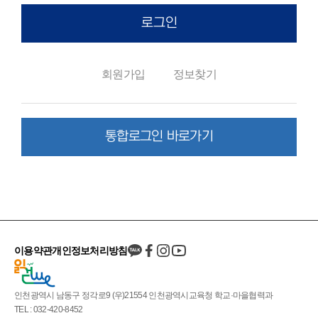
로그인
회원가입
정보찾기
통합로그인 바로가기
이용약관
개인정보처리방침
인천광역시 남동구 정각로9 (우)21554 인천광역시교육청 학교·마을협력과
TEL : 032-420-8452