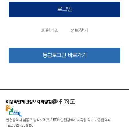
로그인
회원가입
정보찾기
통합로그인 바로가기
이용약관
개인정보처리방침
인천광역시 남동구 정각로9 (우)21554 인천광역시교육청 학교·마을협력과
TEL : 032-420-8452