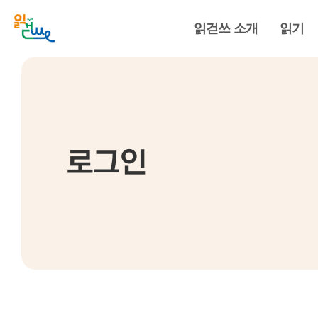
읽걷쓰 소개
읽기
로그인