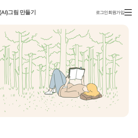
(AI)그림 만들기
로그인
회원가입