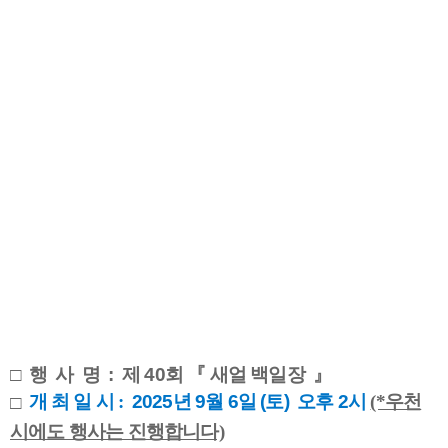
□ 행 사 명 : 제 40회 『 새얼 백일장 』
(*우천
개 최 일 시
:
□
2025년 9월 6일 (토) 오후 2시
시에도 행사는 진행합니다)