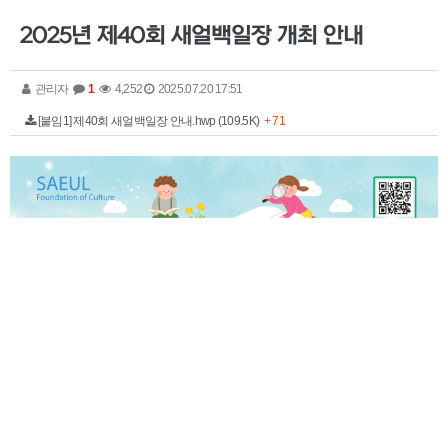
2025년 제40회 새얼백일장 개최 안내
관리자
1
4,252
2025.07.20 17:51
[붙임1] 제40회 새얼백일장 안내.hwp (109.5K)
+ 71