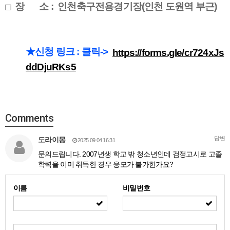
□
장 소 : 인천축구전용경기장(인천 도원역 부근)
★신청 링크 : 클릭->
https://forms.gle/cr724xJs
ddDjuRKs5
Comments
답변
도라이몽
2025.09.04 16:31
문의드립니다. 2007년생 학교 밖 청소년인데 검정고시로 고졸
학력을 이미 취득한 경우 응모가 불가한가요?
이름
비밀번호