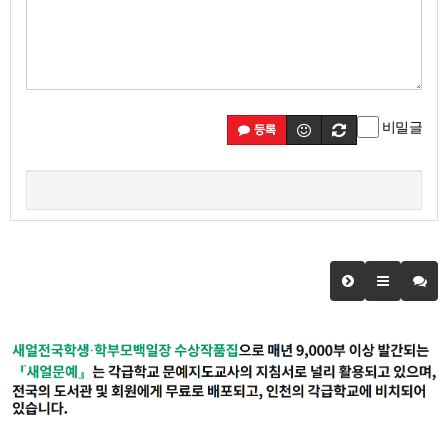
비밀글
등록