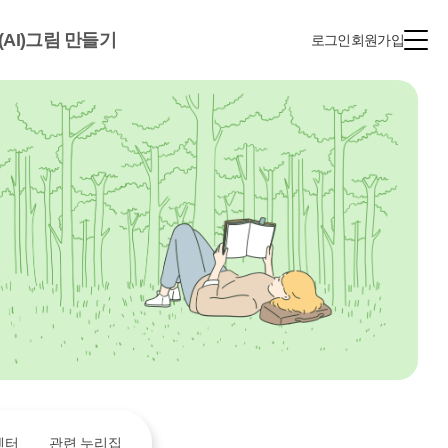
(AI)그림 만들기
로그인
회원가입
센터
관련 누리집