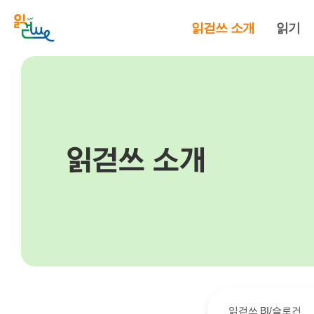
읽걷쓰 소개
읽기
읽걷쓰 소개
읽걷쓰 BI/슬로건