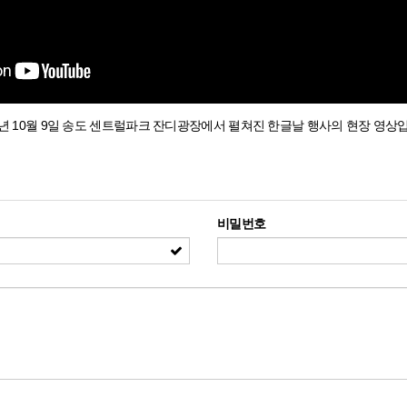
4년 10월 9일 송도 센트럴파크 잔디광장에서 펼쳐진 한글날 행사의 현장 영상
비밀번호