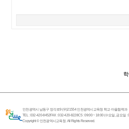
학
인천광역시 남동구 정각로9 (우)21554 인천광역시교육청 학교·마을협력과
TEL : 032-420-8452
FAX : 032-420-8228
CS : 09:00 ~ 18:00 (수요일, 금요일 : 0
Copyright © 인천광역시교육청. All Rights Reserved.