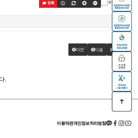
비밀글
등록
이전
다음
목록
다.
이용약관
개인정보처리방침