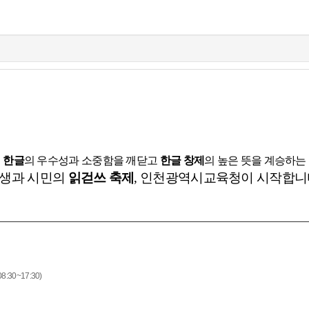
한글
의 우수성과 소중함을 깨닫고
한글 창제
의 높은 뜻을 계승하는
생과 시민의
읽걷쓰 축제
, 인천광역시교육청이 시작합니
8:30~17:30)