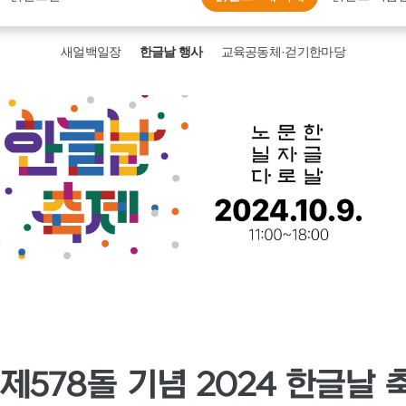
새얼백일장
한글날 행사
교육공동체·걷기한마당
제578돌 기념 2024 한글날 