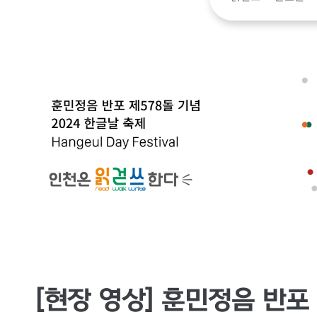
[현장 영상] 훈민정음 반포 