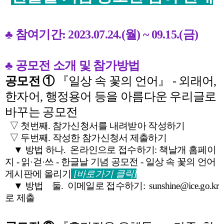
♣ 참여기간: 2023.07.24.(월) ~ 09.15.(금)
♣ 공모전 소개 및 참가방법
공모전 ①
『일상 속 꽃의 언어』 - 외래어,
한자어, 행정용어 등을 아름다운 우리글로
바꾸는 공모전
▽ 첫번째. 참가신청서를 내려받아 작성하기
▽ 두번째. 작성한 참가신청서 제출하기
▼ 방법 하나. 온라인으로 접수하기: 책날개 홈페이
지 - 읽·걷·쓰 - 한글날 기념 공모전 - 일상 속 꽃의 언어
게시판에 올리기
[바로가기 클릭]
▼ 방법 둘. 이메일로 접수하기: sunshine@ice.go.kr
로 제출