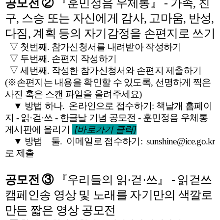
공모전 ②
『훈민정음 우체통』 - 가족, 친
구, 스승 또는 자신에게 감사, 고마움, 반성,
다짐, 계획 등의 자기감정을 손편지로 쓰기
▽ 첫번째. 참가신청서를 내려받아 작성하기
▽ 두번째. 손편지 작성하기
▽ 세번째. 작성한 참가신청서와 손편지 제출하기
(※손편지는 내용을 확인할 수 있도록, 선명하게 찍은
사진 혹은 스캔 파일을 올려주세요)
▼ 방법 하나. 온라인으로 접수하기: 책날개 홈페이
지 - 읽·걷·쓰 - 한글날 기념 공모전 - 훈민정음 우체통
게시판에 올리기
[바로가기 클릭]
▼ 방법 둘. 이메일로 접수하기: sunshine@ice.go.kr
로 제출
공모전 ③
『우리들의 읽·걷·쓰』 - 읽걷쓰
캠페인송 영상 및 노래를 자기만의 색깔로
만든 짧은 영상 공모전