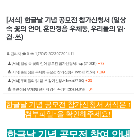
[서식] 한글날 기념 공모전 참가신청서 (일상
속 꽃의 언어, 훈민정음 우체통, 우리들의 읽·
걷·쓰)
관리자
0
1,750
2023.07.20 14:11
[서식] 일상 속 꽃의 언어 공모전 참가신청서.hwp (240.0K)
+ 78
[서식] 훈민정음 우체통 공모전 참가신청서.hwp (275.5K)
+ 109
[서식] 우리들의 읽·걷·쓰 참가신청서.hwp (87.0K)
+ 33
[훈민정음 우체통] 편지지 양식 꾸러미.zip (14.0M)
+ 34
한글날 기념 공모전 참가신청서 서식은 ↑
첨부파일↑을 확인해주세요!
한글날 기념 공모전 참여 안내