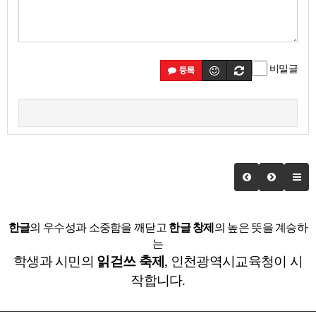
비밀글
등록
한글
의 우수성과 소중함을 깨닫고
한글 창제
의 높은 뜻을 계승하
는
학생과 시민의
읽걷쓰 축제
, 인천광역시교육청이 시
작합니다.