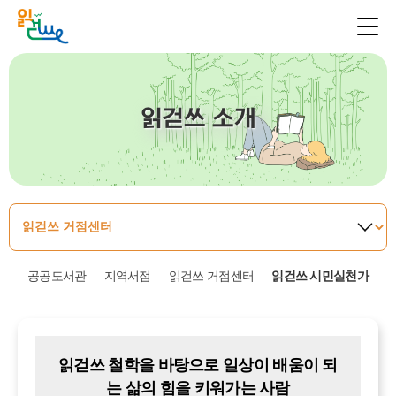
읽걷쓰 소개
공공도서관
지역서점
읽걷쓰 거점센터
읽걷쓰 시민실천가
읽걷쓰 철학을 바탕으로 일상이 배움이 되
는 삶의 힘을 키워가는 사람