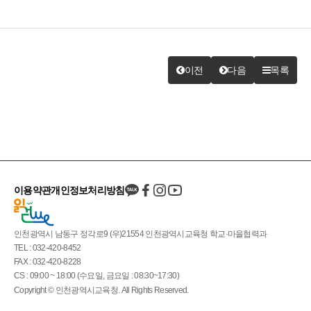
이전
다음
목록
이용약관
개인정보처리방침
인천광역시 남동구 정각로9 (우)21554 인천광역시교육청 학교·마을협력과
TEL : 032-420-8452
FAX : 032-420-8228
CS : 09:00 ~ 18:00 (수요일, 금요일 : 08:30~17:30)
Copyright © 인천광역시교육청. All Rights Reserved.