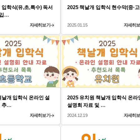
개 입학식(유,초,특수) 독서
2025 책날개 입학식 현수막(중·고
일입…
자세히보기
2025.01.15
자세히
 책날개 입학식 온라인 설
2025 유치원 책날개 입학식 온라
 추…
설명회 자료 및 …
자세히보기
2024.12.19
자세히