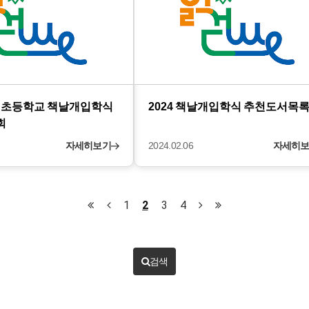
도 초등학교 책날개입학식
2024 책날개입학식 추천도서목
회
자세히보기
2024.02.06
자세히
1
2
3
4
검색