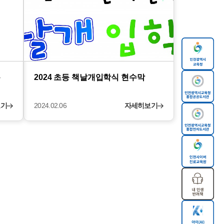
록
2024 초등 책날개입학식 현수막
보기
2024.02.06
자세히보기