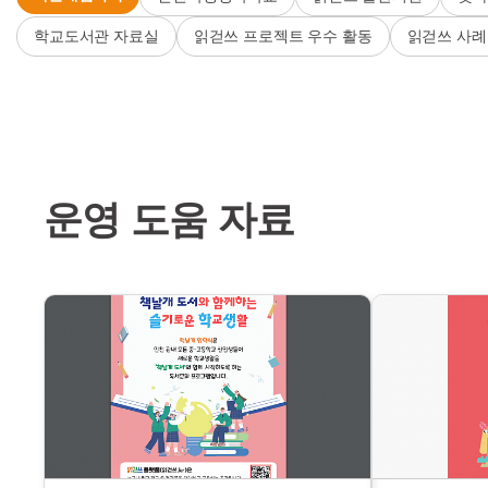
학교도서관 자료실
읽걷쓰 프로젝트 우수 활동
읽걷쓰 사례
운영 도움 자료