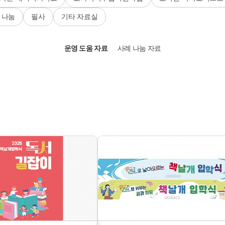
 나눔
필사
기타 자료실
운영 도움 자료
사례 나눔 자료