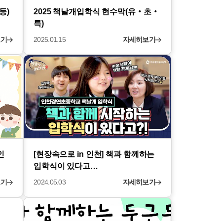
등)
2025 책날개입학식 현수막(유‧초‧
특)
보기
2025.01.15
자세히보기
인
[현장속으로 in 인천] 책과 함께하는
입학식이 있다고…
보기
2024.05.03
자세히보기