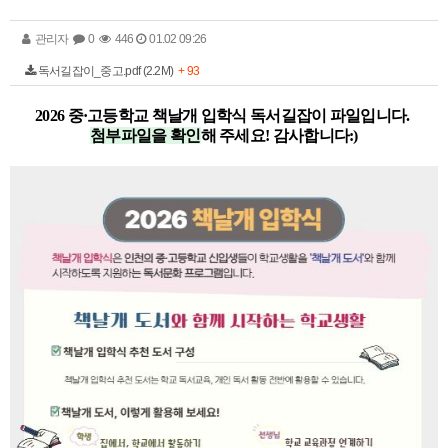
관리자
0
446
01.02 09:26
독서길잡이_중고.pdf (2.2M)
+ 93
2026
중·고등학교
책날개 입학식 독서길잡이 파일입니다.
첨부파일을 확인
해 주세요! 감사합니다:)