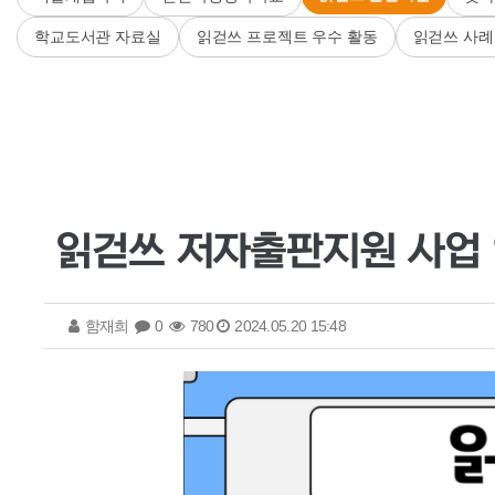
학교도서관 자료실
읽걷쓰 프로젝트 우수 활동
읽걷쓰 사례
읽걷쓰 저자출판지원 사업
함재희
0
780
2024.05.20 15:48