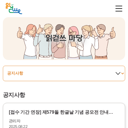
읽걷쓰 마당
공지사항
[접수 기간 연장] 제579돌 한글날 기념 공모전 안내…
관리자
2025.08.22