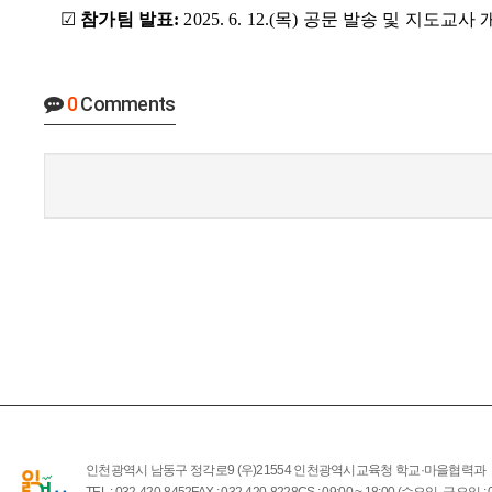
☑
참가팀 발표
:
2025. 6. 12.(
목
)
공문 발송 및 지도교사 
0
Comments
인천광역시 남동구 정각로9 (우)21554 인천광역시교육청 학교·마을협력과