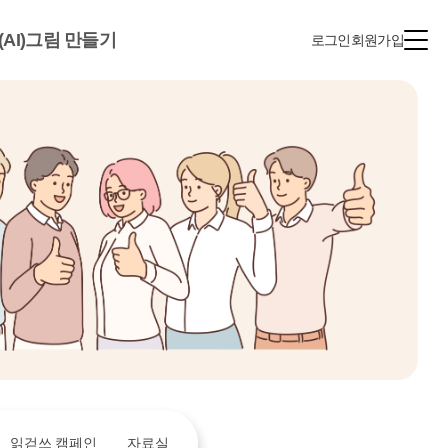
(AI)그림 만들기
로그인
회원가입
읽걷쓰 캠페인
자료실