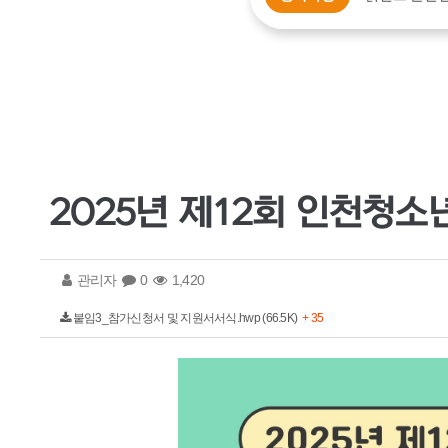
2025년 제12회 인천청
관리자
0
1,420
붙임3_참가신청서 및 지원서서식.hwp (66.5K)
+ 35