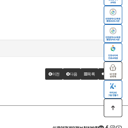
이전
다음
목록
답변