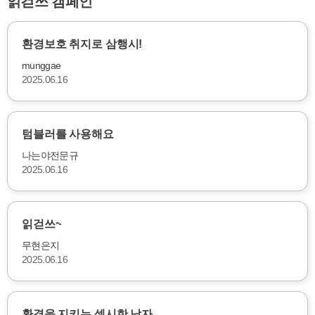
읽걷쓰 캠페인
환경보호 취지로 삼행시!
munggae
2025.06.16
텀블러를 사용해요
나는야전문규
2025.06.16
읽걷쓰~
무현은지
2025.06.16
환경을 지키는 섹시한 남자