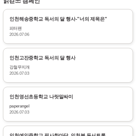
읽걷쓰 캠페인
인천해송중학교 독서의 달 행사-"너의 제목은"
피터팬
2026.07.06
인천고잔중학교 독서의 달 행사
강철무지개
2026.07.03
인천영선초등학교 나랏말싸미
paperangel
2026.07.03
인천예일중학교 필사한마당, 인천북 독서토론