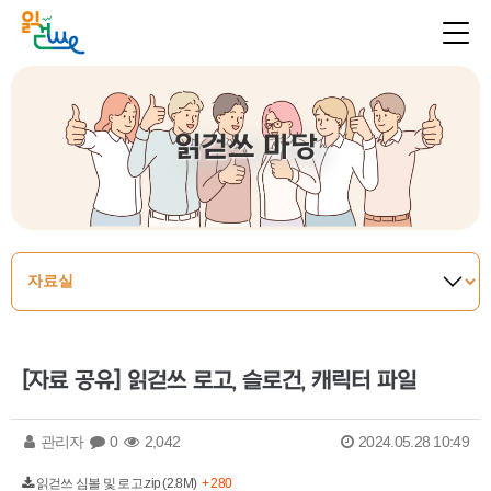
읽걷쓰 마당
[자료 공유] 읽걷쓰 로고, 슬로건, 캐릭터 파일
관리자
0
2,042
2024.05.28 10:49
읽걷쓰 심볼 및 로고.zip (2.8M)
+ 280