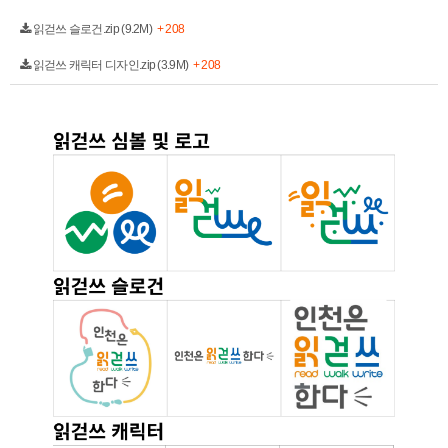
읽걷쓰 슬로건.zip (9.2M)
+ 208
읽걷쓰 캐릭터 디자인.zip (3.9M)
+ 208