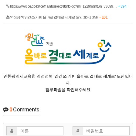
https://www.ice.go.kr/ice/na/ntt/selectNttInfo.do?mi=12299&nttSn=33099…
+ 394
역점정책 읽걷쓰 기반 올바로 결대로 세계로 도안.zip (1.3M)
+ 101
인천광역시교육청 역점정책 '읽걷쓰 기반 올바로 결대로 세계로' 도안입니
다.
첨부파일을 확인해주세요
0
Comments