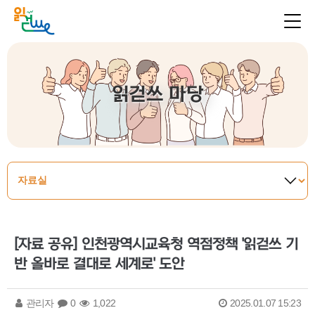
읽걷쓰 마당
[자료 공유] 인천광역시교육청 역점정책 '읽걷쓰 기
반 올바로 결대로 세계로' 도안
관리자
0
1,022
2025.01.07 15:23