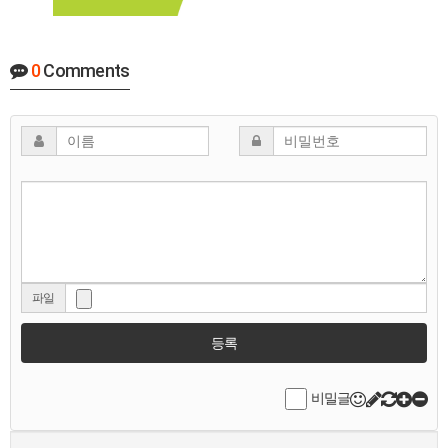
0
Comments
파일
등록
비밀글