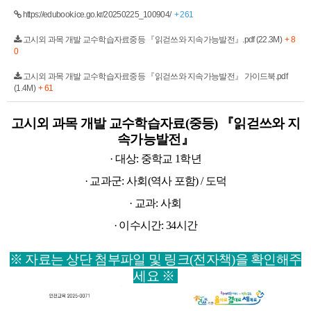
https://edubook.ice.go.kr/20250225_100904/
+ 261
고시외 과목 개발 교수학습자료중등 『읽걷쓰와 지속가능발전』.pdf (22.3M)
+ 8
0
고시외 과목 개발 교수학습자료중등 『읽걷쓰와 지속가능발전』 가이드북.pdf
(1.4M)
+ 61
고시외 과목 개발 교수학습자료(중등) 『읽걷쓰와 지
속가능발전』
· 대상: 중학교 1학년
· 교과군: 사회(역사 포함) / 도덕
· 교과: 사회
· 이수시간: 34시간
※ 자료는 상단 첨부파일 및 링크(전자책)을 확인해주
세요 ※