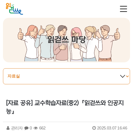
읽걷쓰 마당
[자료 공유] 교수학습자료(중2)『읽걷쓰와 인공지
능』
관리자
0
662
2025.03.07 16:46