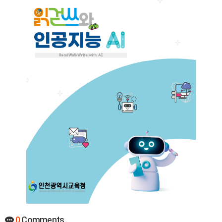
0
Comments