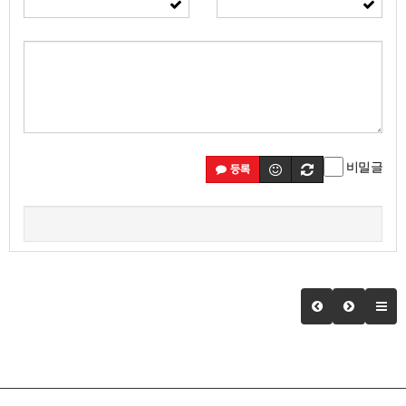
비밀글
등록