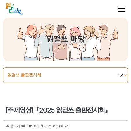
읽걷쓰 마당
[주제영상]『2025 읽걷쓰 출판전시회』
관리자
0
491
2025.05.20 10:45