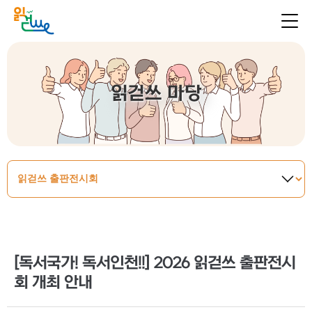
읽걷쓰 마당
[독서국가! 독서인천!!] 2026 읽걷쓰 출판전시
회 개최 안내