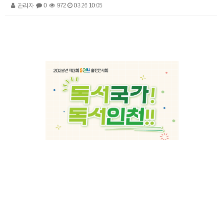
관리자
0
972
03.26 10:05