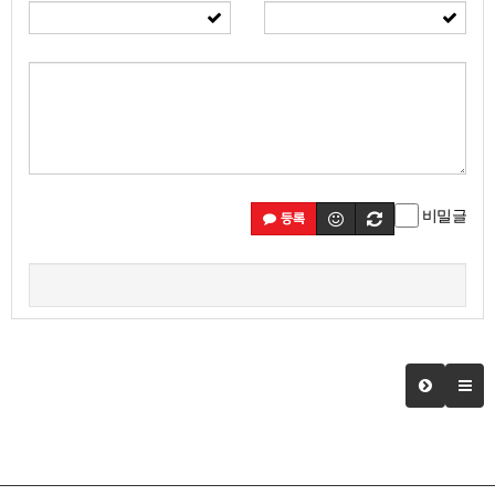
비밀글
등록