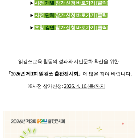
사전
개별
참가 신청 바로가기 [클릭]
▶
사전
단체
참가 신청 바로가기 [클릭]
▶
초청
강연
참가 신청 바로가기 [클릭]
▶
읽걷쓰교육 활동의 성과와 시민문화 확산을 위한
「
2026
년 제
3
회 읽걷쓰 출판전시회
」
에
많은 참여 바랍
니다
.
※
사전 참가신청
:
2026. 4. 16.(
목
)
까지