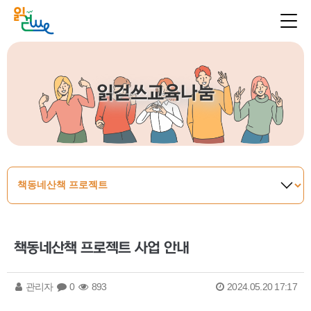
읽걷쓰교육나눔
책동네산책 프로젝트 사업 안내
관리자
0
893
2024.05.20 17:17