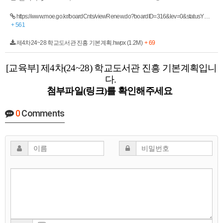
https://www.moe.go.kr/boardCnts/viewRenew.do?boardID=316&lev=0&statusY…
+ 561
제4차24~28 학교도서관 진흥 기본계획.hwpx (1.2M)
+ 69
[교육부] 제4차(24~28) 학교도서관 진흥 기본계획입니
다.
첨부파일(링크)를 확인해주세요
0
Comments