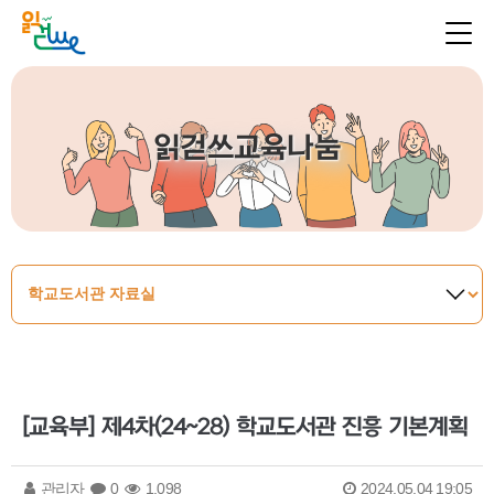
읽걷쓰교육나눔
[교육부] 제4차(24~28) 학교도서관 진흥 기본계획
관리자
0
1,098
2024.05.04 19:05