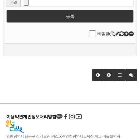
파일
등록
비밀글
이용약관
개인정보처리방침
인천광역시 남동구 정각로9 (우)21554 인천광역시교육청 학교·마을협력과