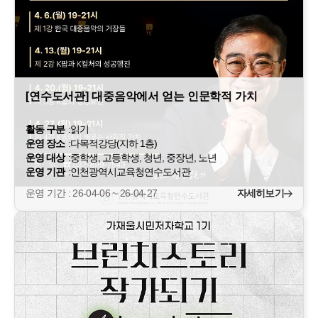
[연수도서관] 대중음악에서 얻는 인문학적 가치
활동 구분
:
읽기
운영 장소
:
다목적강당(지하 1층)
운영 대상
:
중학생, 고등학생, 청년, 중장년, 노년
운영 기관
:
인천광역시교육청연수도서관
운영 기간 : 26-04-06 ~ 26-04-27
자세히보기