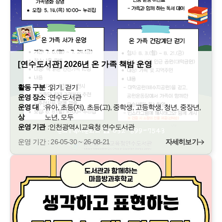
[연수도서관] 2026년 온 가족 책밤 운영
활동 구분
:
읽기, 걷기
운영 장소
:
연수도서관
운영 대
:
유아, 초등(저), 초등(고), 중학생, 고등학생, 청년, 중장년,
상
노년, 모두
운영 기관
:
인천광역시교육청 연수도서관
운영 기간 : 26-05-30 ~ 26-08-21
자세히보기