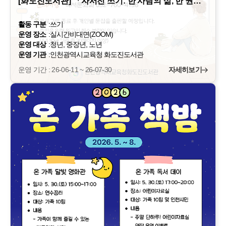
[화도진도서관] 「자서전 쓰기: 한 사람의 삶, 한 권…
활동 구분
:
쓰기
운영 장소
:
실시간비대면(ZOOM)
운영 대상
:
청년, 중장년, 노년
운영 기관
:
인천광역시교육청 화도진도서관
운영 기간 : 26-06-11 ~ 26-07-30
자세히보기