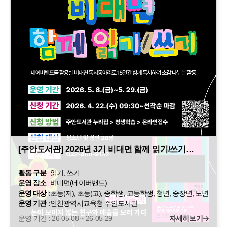
[주안도서관] 2026년 3기 비대면 함께 읽기/쓰기…
활동 구분
:
읽기, 쓰기
운영 장소
:
비대면(네이버밴드)
운영 대상
:
초등(저), 초등(고), 중학생, 고등학생, 청년, 중장년, 노년
운영 기관
:
인천광역시교육청 주안도서관
운영 기간 : 26-05-08 ~ 26-05-29
자세히보기