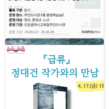
활동 구분
:
읽기
운영 장소
:
주안도서관 2층 평생학습실2
운영 대상
:
청년, 중장년, 노년
운영 기관
:
인천광역시교육청주안도서관
운영 기간 : 26-05-12 ~ 26-06-09
자세히보기