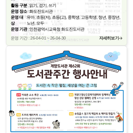
활동 구분
:
읽기, 걷기, 쓰기
운영 장소
:
화도진도서관
운영 대
:
유아, 초등(저), 초등(고), 중학생, 고등학생, 청년, 중장년,
상
노년, 모두
운영 기관
:
인천광역시교육청 화도진도서관
운영 기간 : 26-04-01 ~ 26-04-30
자세히보기