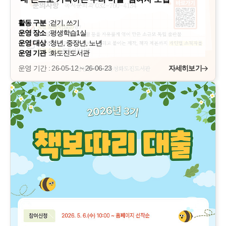
활동 구분
:
걷기, 쓰기
운영 장소
:
평생학습1실
운영 대상
:
청년, 중장년, 노년
운영 기관
:
화도진도서관
운영 기간 : 26-05-12 ~ 26-06-23
자세히보기