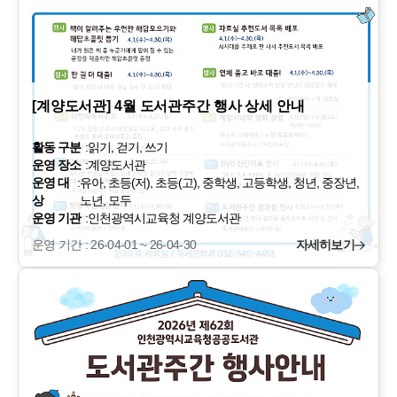
[계양도서관] 4월 도서관주간 행사 상세 안내
활동 구분
:
읽기, 걷기, 쓰기
운영 장소
:
계양도서관
운영 대
:
유아, 초등(저), 초등(고), 중학생, 고등학생, 청년, 중장년,
상
노년, 모두
운영 기관
:
인천광역시교육청 계양도서관
운영 기간 : 26-04-01 ~ 26-04-30
자세히보기