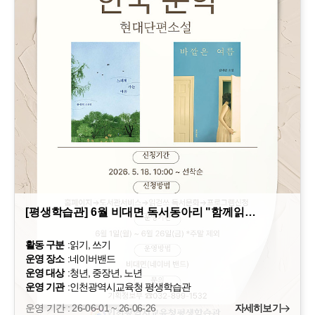
[평생학습관] 6월 비대면 독서동아리 "함께읽…
활동 구분
:
읽기, 쓰기
운영 장소
:
네이버밴드
운영 대상
:
청년, 중장년, 노년
운영 기관
:
인천광역시교육청 평생학습관
운영 기간 : 26-06-01 ~ 26-06-26
자세히보기