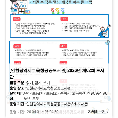
[인천광역시교육청공공도서관] 2026년 제62회 도서
관…
활동 구분
:
읽기, 걷기, 쓰기
운영 장소
:
인천광역시교육청공공도서관
운영 대
:
유아, 초등(저), 초등(고), 중학생, 고등학생, 청년, 중장년,
상
노년, 모두
운영 기관
:
인천광역시교육청공공도서관 8개 도서관
운영 기간 : 26-04-01 ~ 26-04-30
자세히보기