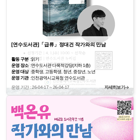
[연수도서관]「급류」정대건 작가와의 만남
활동 구분
:
읽기
운영 장소
:
연수도서관 다목적강당(지하 1층)
운영 대상
:
중학생, 고등학생, 청년, 중장년, 노년
운영 기관
:
인천광역시교육청 연수도서관
운영 기간 : 26-04-17 ~ 26-04-17
자세히보기