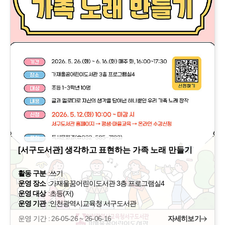
[서구도서관] 생각하고 표현하는 가족 노래 만들기
활동 구분
:
쓰기
운영 장소
:
가재울꿈어린이도서관 3층 프로그램실4
운영 대상
:
초등(저)
운영 기관
:
인천광역시교육청 서구도서관
운영 기간 : 26-05-26 ~ 26-06-16
자세히보기