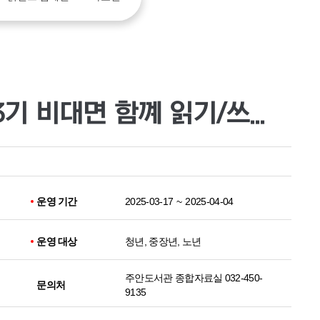
주안도서관, 2025년 3기 비대면 함꼐 읽기/쓰기 <예술 도둑> 참여자 모집
운영 기간
2025-03-17
~
2025-04-04
운영 대상
청년, 중장년, 노년
주안도서관 종합자료실 032-450-
문의처
9135