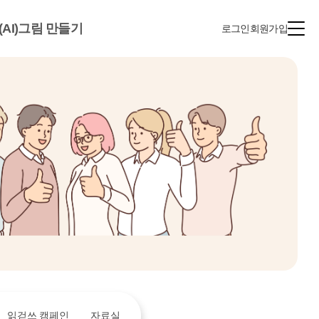
(AI)그림 만들기
로그인
회원가입
읽걷쓰 캠페인
자료실