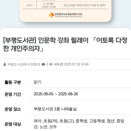
[부평도서관] 인문학 강좌 릴레이 「이토록 다정
한 개인주의자」
부평도서관독서문화과
0
449
2025.07.18 14:46
읽기
활동 구분
2025-08-05
~
2025-08-26
운영 기간
부평도서관 1층 나래울실
운영 장소
유아, 초등(저), 초등(고), 중학생, 고등학생, 청년, 중장
운영 대상
년, 노년, 모두