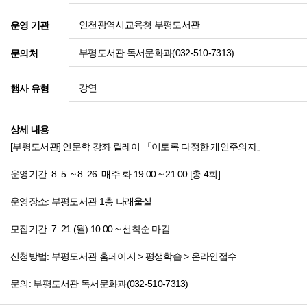
인천광역시교육청 부평도서관
운영 기관
부평도서관 독서문화과(032-510-7313)
문의처
강연
행사 유형
상세 내용
[부평도서관] 인문학 강좌 릴레이 「이토록 다정한 개인주의자」
운영기간: 8. 5. ~ 8. 26. 매주 화 19:00 ~ 21:00 [총 4회]
운영장소: 부평도서관 1층 나래울실
모집기간: 7. 21.(월) 10:00 ~ 선착순 마감
신청방법: 부평도서관 홈페이지 > 평생학습 > 온라인접수
문의: 부평도서관 독서문화과(032-510-7313)