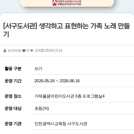
[서구도서관] 생각하고 표현하는 가족 노래 만들
기
녹차라떼
0
218
05.08 15:18
쓰기
활동 구분
2026-05-26
~
2026-06-16
운영 기간
가재울꿈어린이도서관 3층 프로그램실4
운영 장소
초등(저)
운영 대상
인천광역시교육청 서구도서관
운영 기관