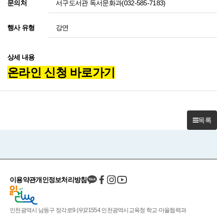
서구도서관 독서문화과(032-585-7183)
문의처
강연
행사 유형
상세 내용
온라인 신청 바로가기
목록
이용약관
개인정보처리방침
인천광역시 남동구 정각로9 (우)21554 인천광역시교육청 학교·마을협력과